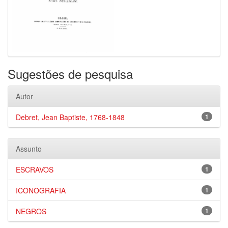
Sugestões de pesquisa
Autor
Debret, Jean Baptiste, 1768-1848
1
Assunto
ESCRAVOS
1
ICONOGRAFIA
1
NEGROS
1