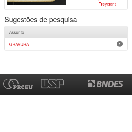
Freycient
Sugestões de pesquisa
Assunto
GRAVURA
1