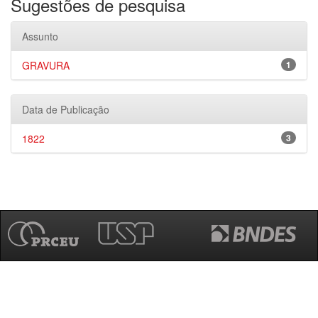
Sugestões de pesquisa
Assunto
GRAVURA
1
Data de Publicação
1822
3