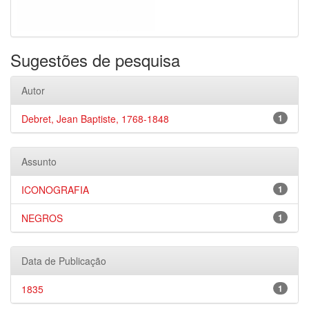
Sugestões de pesquisa
Autor
Debret, Jean Baptiste, 1768-1848
1
Assunto
ICONOGRAFIA
1
NEGROS
1
Data de Publicação
1835
1