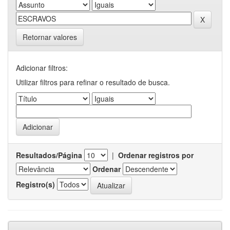
Retornar valores
Adicionar filtros:
Utilizar filtros para refinar o resultado de busca.
Resultados/Página
|
Ordenar registros por
Ordenar
Registro(s)