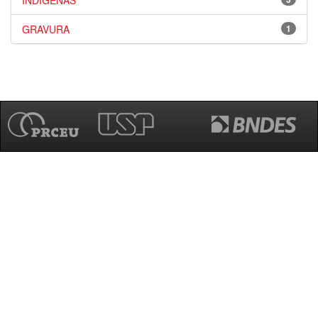
INDÍGENAS
GRAVURA
1