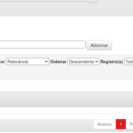
por
Ordenar
Registro(s)
Anterior
1
P