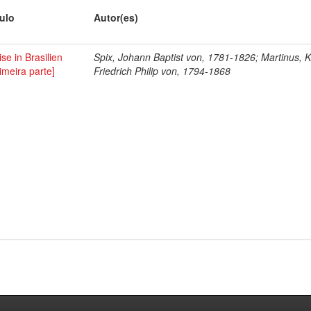
tulo
Autor(es)
se in Brasilien
Spix, Johann Baptist von, 1781-1826; Martinus, K
imeira parte]
Friedrich Philip von, 1794-1868