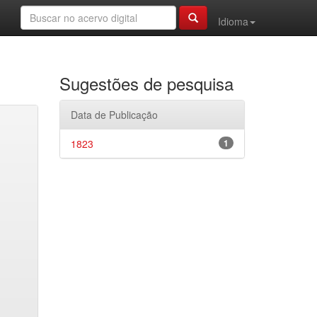
Idioma
Sugestões de pesquisa
Data de Publicação
1823
1