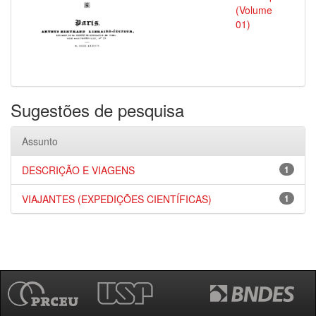
(Volume
01)
Sugestões de pesquisa
Assunto
DESCRIÇÃO E VIAGENS
1
VIAJANTES (EXPEDIÇÕES CIENTÍFICAS)
1