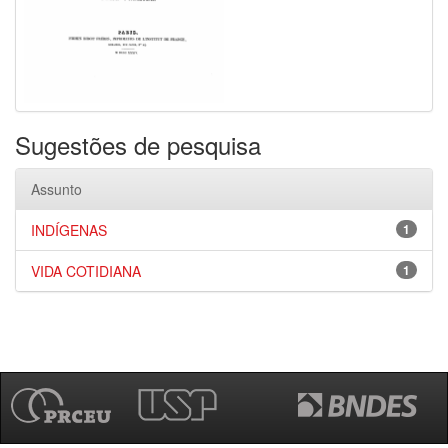
Sugestões de pesquisa
Assunto
INDÍGENAS
1
VIDA COTIDIANA
1