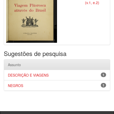
(v.1, e.2)
Sugestões de pesquisa
Assunto
DESCRIÇÃO E VIAGENS
1
NEGROS
1