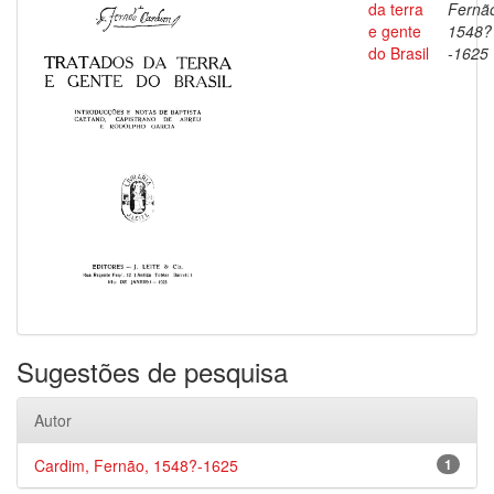
da terra
Fernã
e gente
1548?
do Brasil
-1625
Sugestões de pesquisa
Autor
Cardim, Fernão, 1548?-1625
1