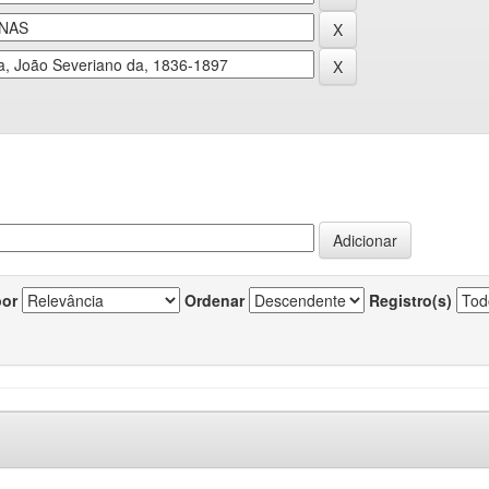
por
Ordenar
Registro(s)