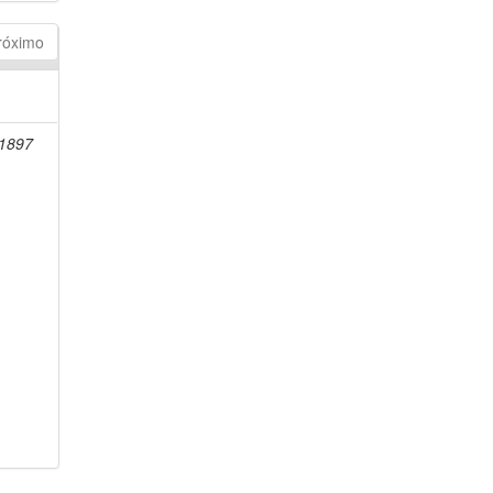
róximo
-1897