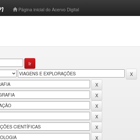
-->
Página inicial do Acervo Digital