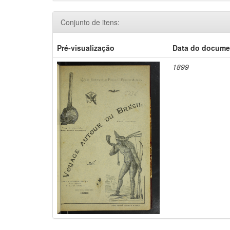
Conjunto de itens:
Pré-visualização
Data do docume
1899