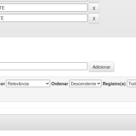
por
Ordenar
Registro(s)