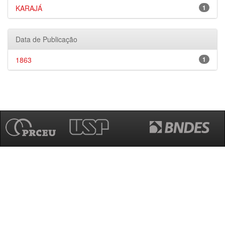
KARAJÁ
1
Data de Publicação
1863
1