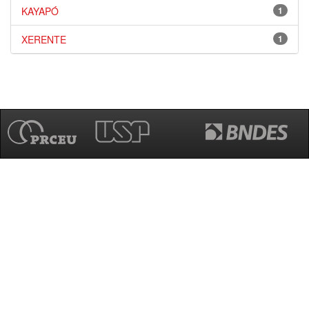
KAYAPÓ
1
XERENTE
1