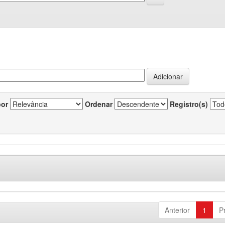
por
Ordenar
Registro(s)
Anterior
1
P