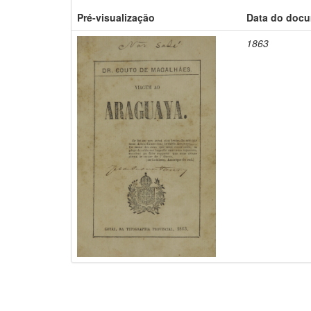
Pré-visualização
Data do doc
1863