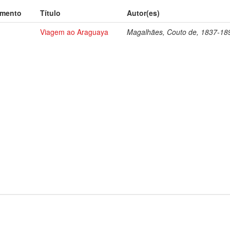
umento
Título
Autor(es)
Viagem ao Araguaya
Magalhães, Couto de, 1837-18