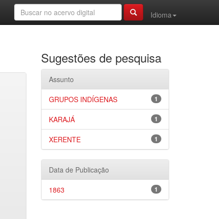
Idioma
Sugestões de pesquisa
Assunto
GRUPOS INDÍGENAS
1
KARAJÁ
1
XERENTE
1
Data de Publicação
1863
1