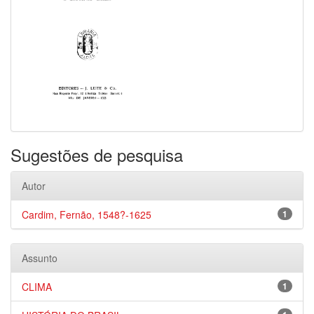
Sugestões de pesquisa
Autor
Cardim, Fernão, 1548?-1625
1
Assunto
CLIMA
1