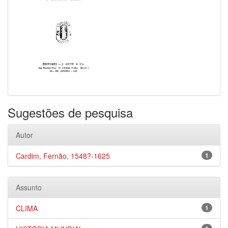
Sugestões de pesquisa
Autor
Cardim, Fernão, 1548?-1625
1
Assunto
CLIMA
1