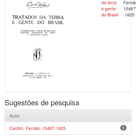
da terra
Fernã
e gente
1548?
do Brasil
-1625
Sugestões de pesquisa
Autor
Cardim, Fernão, 1548?-1625
1