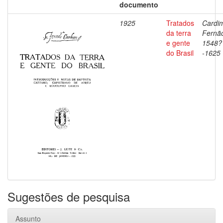
documento
1925
Tratados
Cardi
da terra
Fernã
e gente
1548?
do Brasil
-1625
Sugestões de pesquisa
Assunto