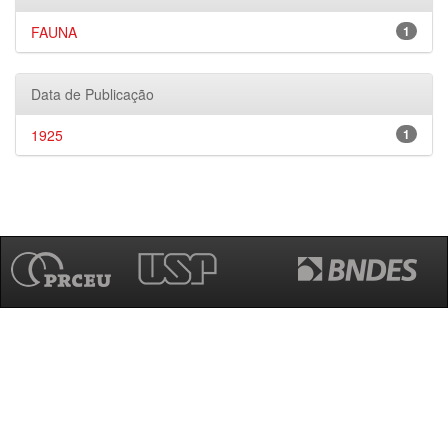
FAUNA
1
Data de Publicação
1925
1