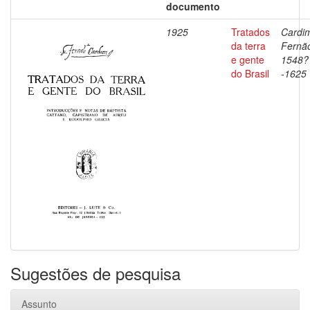
documento
1925
Tratados
Cardi
da terra
Fernã
e gente
1548?
do Brasil
-1625
Sugestões de pesquisa
Assunto