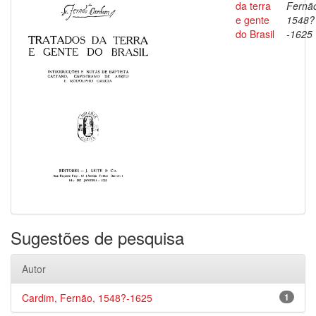
da terra
Fernã
e gente
1548?
do Brasil
-1625
Sugestões de pesquisa
Autor
Cardim, Fernão, 1548?-1625
1