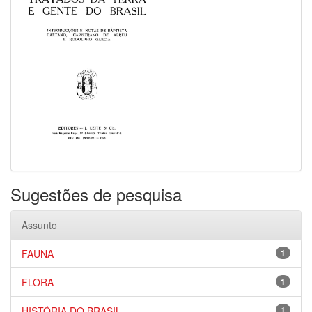
Sugestões de pesquisa
Assunto
FAUNA
1
FLORA
1
HISTÓRIA DO BRASIL
1