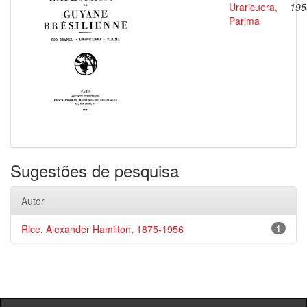
Uraricuera,
195
Parima
Sugestões de pesquisa
Autor
Rice, Alexander Hamilton, 1875-1956
1