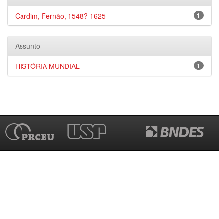
Cardim, Fernão, 1548?-1625
1
Assunto
HISTÓRIA MUNDIAL
1