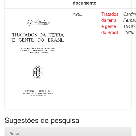
documento
1925
Tratados
Cardi
da terra
Fernã
e gente
1548?
do Brasil
-1625
Sugestões de pesquisa
Autor