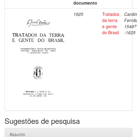
documento
1925
Tratados
Cardi
da terra
Fernã
e gente
1548?
do Brasil
-1625
Sugestões de pesquisa
Assunto