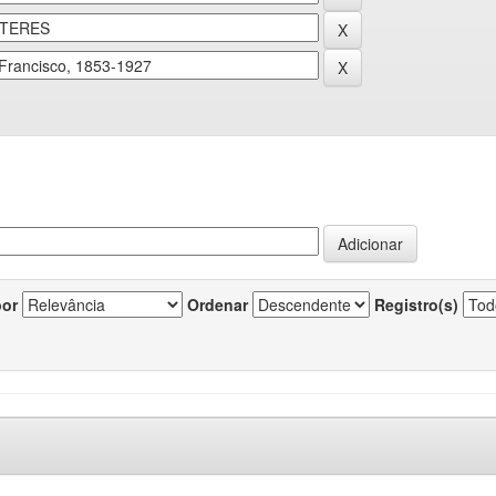
por
Ordenar
Registro(s)