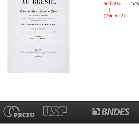
au Brésil
184
[...]
(Volume 3)