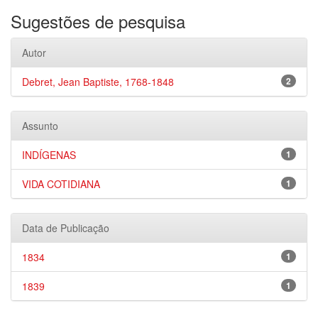
Sugestões de pesquisa
Autor
Debret, Jean Baptiste, 1768-1848
2
Assunto
INDÍGENAS
1
VIDA COTIDIANA
1
Data de Publicação
1834
1
1839
1