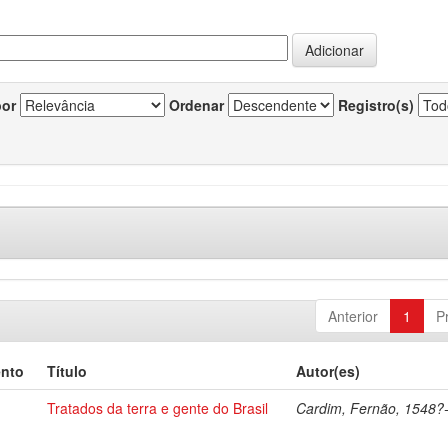
por
Ordenar
Registro(s)
Anterior
1
P
ento
Título
Autor(es)
Tratados da terra e gente do Brasil
Cardim, Fernão, 1548?