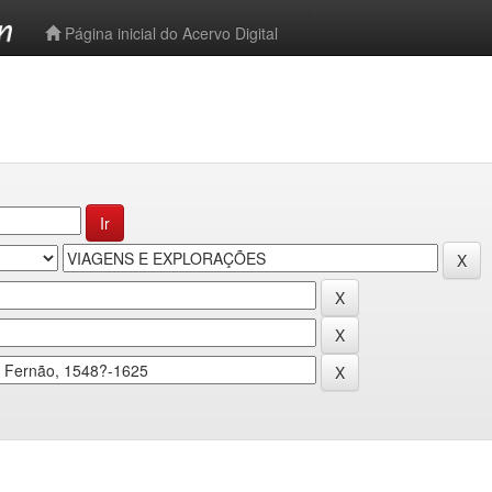
-->
Página inicial do Acervo Digital