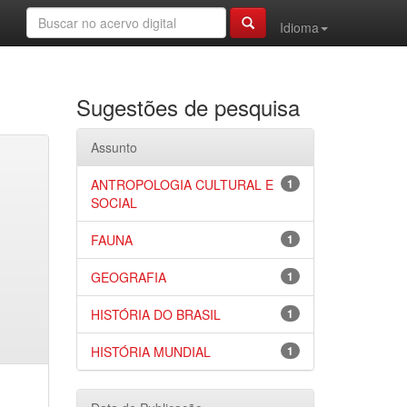
Idioma
Sugestões de pesquisa
Assunto
ANTROPOLOGIA CULTURAL E
1
SOCIAL
FAUNA
1
GEOGRAFIA
1
HISTÓRIA DO BRASIL
1
HISTÓRIA MUNDIAL
1