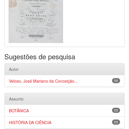
Sugestões de pesquisa
Autor
Veloso, José Mariano da Conceição...
11
Assunto
BOTÂNICA
11
HISTÓRIA DA CIÊNCIA
11