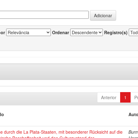
por
Ordenar
Registro(s)
Anterior
1
P
lo
Auto
e durch die La Plata-Staaten, mit besonderer Rücksicht auf die
Burm