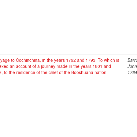
yage to Cochinchina, in the years 1792 and 1793: To which is
Barr
exed an account of a journey made in the years 1801 and
John
, to the residence of the chief of the Booshuana nation
1764