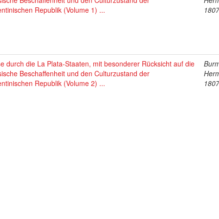
ische Beschaffenheit und den Culturzustand der
Her
ntinischen Republik (Volume 1) ...
1807
e durch die La Plata-Staaten, mit besonderer Rücksicht auf die
Burm
ische Beschaffenheit und den Culturzustand der
Her
ntinischen Republik (Volume 2) ...
1807