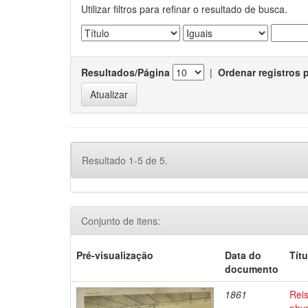
Utilizar filtros para refinar o resultado de busca.
Resultados/Página
|
Ordenar registros 
Resultado 1-5 de 5.
Conjunto de itens:
Pré-visualização
Data do
Títu
documento
1861
Reis