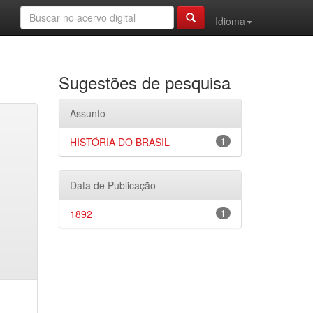
Idioma
Sugestões de pesquisa
Assunto
HISTÓRIA DO BRASIL
1
Data de Publicação
1892
1