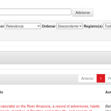
por
Ordenar
Registro(s)
Anterior
1
P
lo
Aut
naturalist on the River Amazons, a record of adventures, habits
Bat