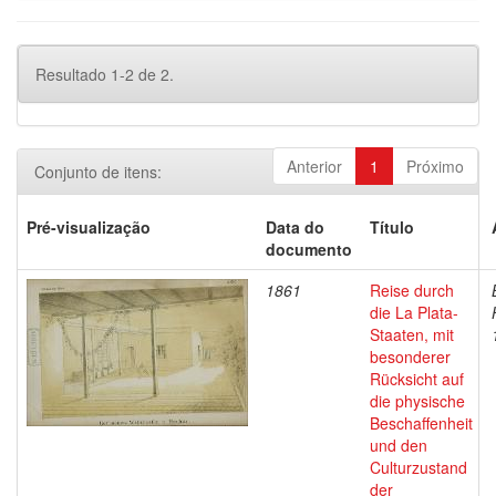
Resultado 1-2 de 2.
Anterior
1
Próximo
Conjunto de itens:
Pré-visualização
Data do
Título
documento
1861
Reise durch
die La Plata-
Staaten, mit
besonderer
Rücksicht auf
die physische
Beschaffenheit
und den
Culturzustand
der