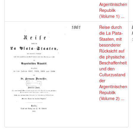
Argentinischen
Republik
(Volume 1) ...
1861
Reise durch
die La Plata-
Staaten, mit
besonderer
Rücksicht auf
die physische
Beschaffenheit
und den
Culturzustand
der
Argentinischen
Republik
(Volume 2) ...