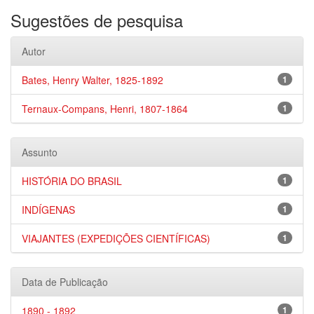
Sugestões de pesquisa
Autor
Bates, Henry Walter, 1825-1892
1
Ternaux-Compans, Henri, 1807-1864
1
Assunto
HISTÓRIA DO BRASIL
1
INDÍGENAS
1
VIAJANTES (EXPEDIÇÕES CIENTÍFICAS)
1
Data de Publicação
1890 - 1892
1