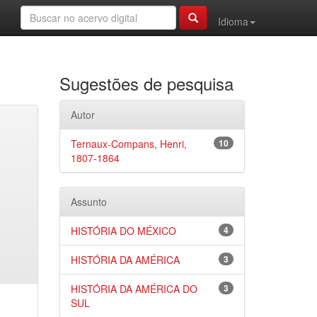
Idioma
Sugestões de pesquisa
Autor
Ternaux-Compans, Henri,
10
1807-1864
Assunto
HISTÓRIA DO MÉXICO
4
HISTÓRIA DA AMÉRICA
3
HISTÓRIA DA AMÉRICA DO
3
SUL