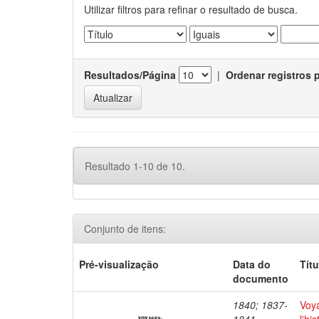
Utilizar filtros para refinar o resultado de busca.
Resultados/Página
|
Ordenar registros 
Resultado 1-10 de 10.
Conjunto de itens:
Pré-visualização
Data do
Títu
documento
1840; 1837-
Voya