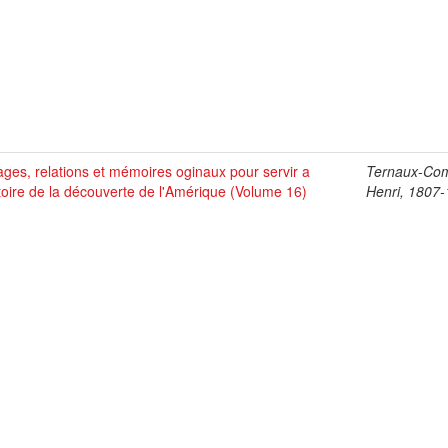
ges, relations et mémoires oginaux pour servir a
Ternaux-Co
stoire de la découverte de l'Amérique (Volume 16)
Henri, 1807