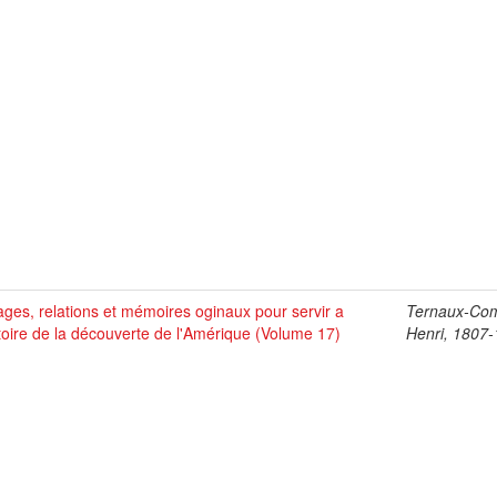
ges, relations et mémoires oginaux pour servir a
Ternaux-Co
stoire de la découverte de l'Amérique (Volume 17)
Henri, 1807