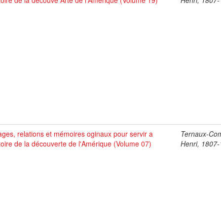
stoire de la découve Arte de l'Amérique (Volume 19)
Henri, 1807
ges, relations et mémoires oginaux pour servir a
Ternaux-Co
stoire de la découverte de l'Amérique (Volume 07)
Henri, 1807