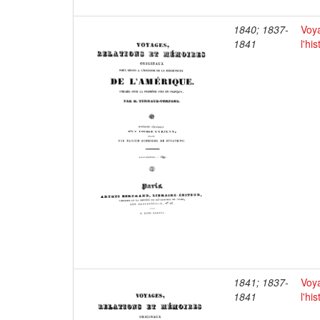
1840; 1837-
Voya
1841
l'hi
1841; 1837-
Voya
1841
l'hi