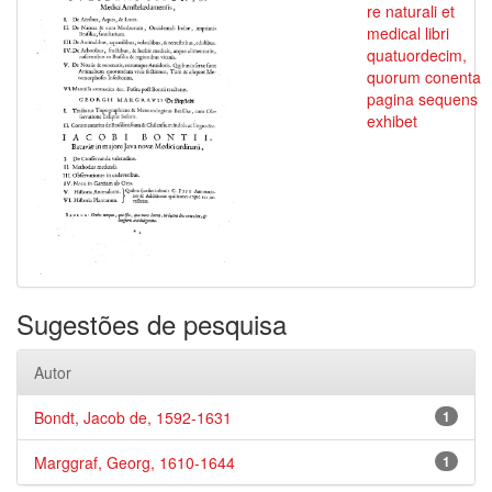
re naturali et
medical libri
quatuordecim,
quorum conenta
pagina sequens
exhibet
Sugestões de pesquisa
Autor
Bondt, Jacob de, 1592-1631
1
Marggraf, Georg, 1610-1644
1