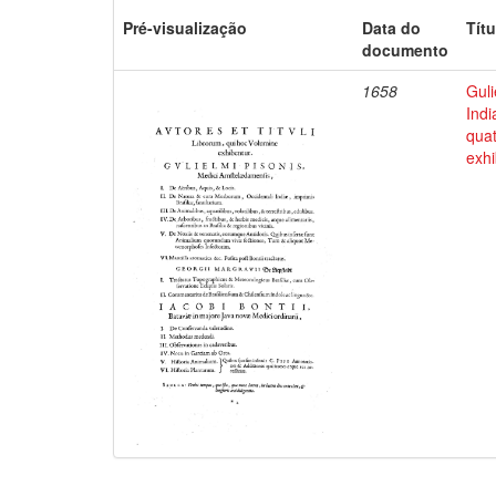
Pré-visualização
Data do
Títu
documento
1658
Guli
Indi
qua
exhi