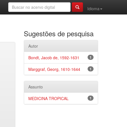
Idioma
Sugestões de pesquisa
Autor
Bondt, Jacob de, 1592-1631
1
Marggraf, Georg, 1610-1644
1
Assunto
MEDICINA TROPICAL
1