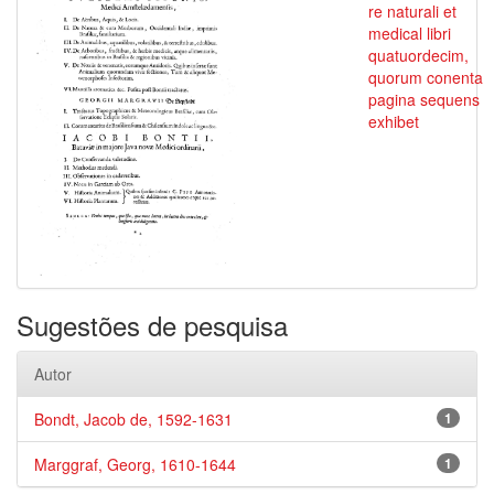
re naturali et
medical libri
quatuordecim,
quorum conenta
pagina sequens
exhibet
Sugestões de pesquisa
Autor
Bondt, Jacob de, 1592-1631
1
Marggraf, Georg, 1610-1644
1