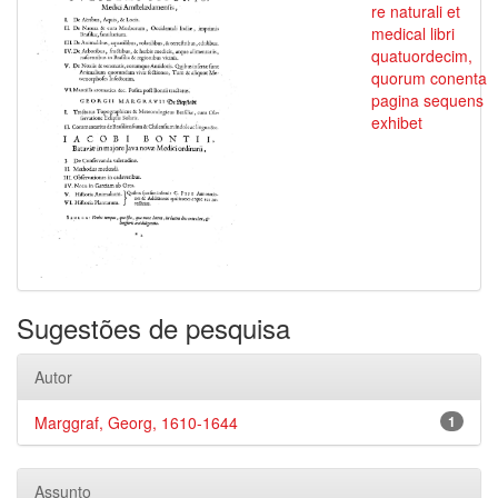
re naturali et
medical libri
quatuordecim,
quorum conenta
pagina sequens
exhibet
Sugestões de pesquisa
Autor
Marggraf, Georg, 1610-1644
1
Assunto