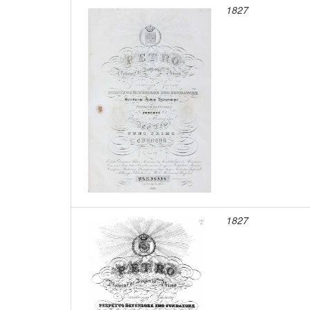
1827
1827