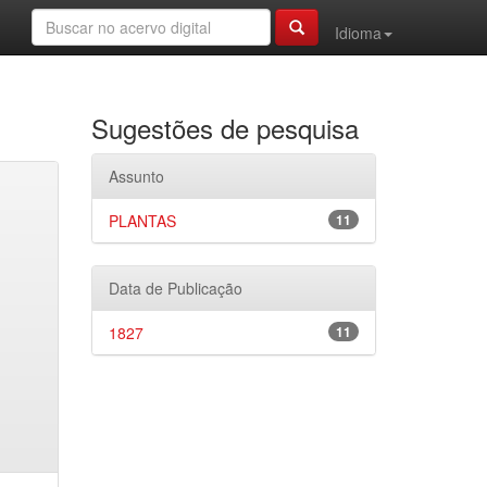
Idioma
Sugestões de pesquisa
Assunto
PLANTAS
11
Data de Publicação
1827
11