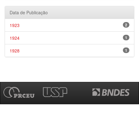
Data de Publicação
1923
2
1924
1
1928
1