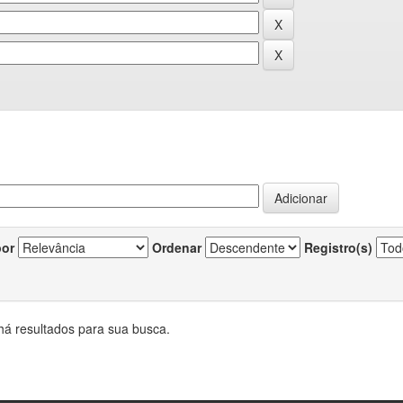
por
Ordenar
Registro(s)
há resultados para sua busca.