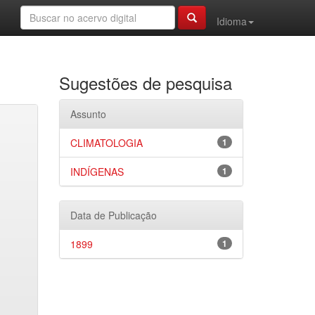
Idioma
Sugestões de pesquisa
Assunto
CLIMATOLOGIA
1
INDÍGENAS
1
Data de Publicação
1899
1