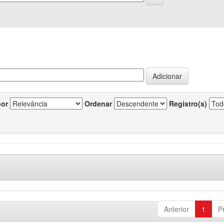
por
Ordenar
Registro(s)
Anterior
1
P