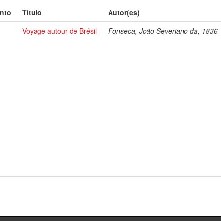
nto
Título
Autor(es)
Voyage autour de Brésil
Fonseca, João Severiano da, 1836