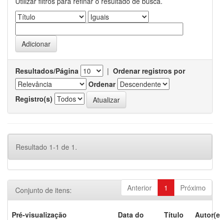
Utilizar filtros para refinar o resultado de busca.
Resultados/Página
|
Ordenar registros por
Ordenar
Registro(s)
Resultado 1-1 de 1.
Anterior
1
Próximo
Conjunto de itens:
Pré-visualização
Data do
Título
Autor(e