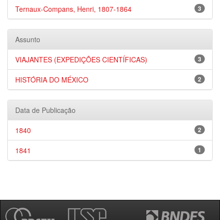
Ternaux-Compans, Henri, 1807-1864
3
Assunto
VIAJANTES (EXPEDIÇÕES CIENTÍFICAS)
3
HISTÓRIA DO MÉXICO
2
Data de Publicação
1840
2
1841
1