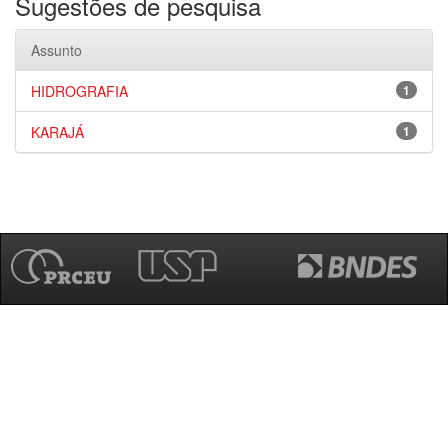
Sugestões de pesquisa
Assunto
HIDROGRAFIA
1
KARAJÁ
1