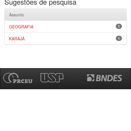
Sugestões de pesquisa
Assunto
GEOGRAFIA
1
KARAJÁ
1