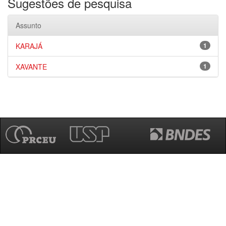
Sugestões de pesquisa
Assunto
KARAJÁ
1
XAVANTE
1