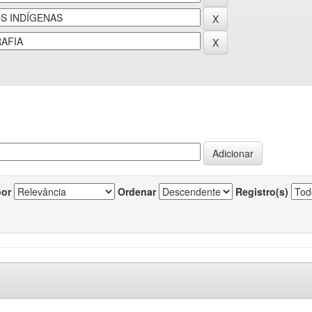
por
Ordenar
Registro(s)