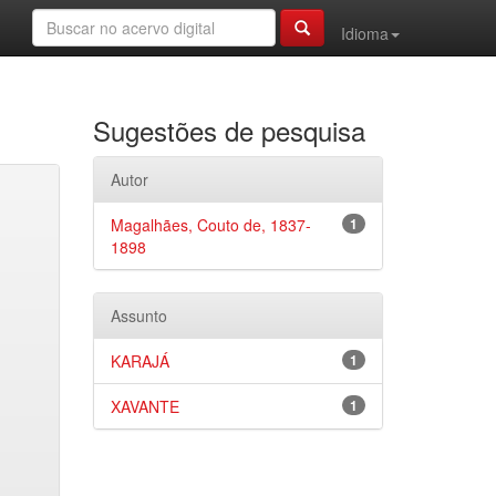
Idioma
Sugestões de pesquisa
Autor
Magalhães, Couto de, 1837-
1
1898
Assunto
KARAJÁ
1
XAVANTE
1