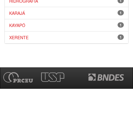
HIDROGRAFIA
1
KARAJÁ
1
KAYAPÓ
1
XERENTE
1